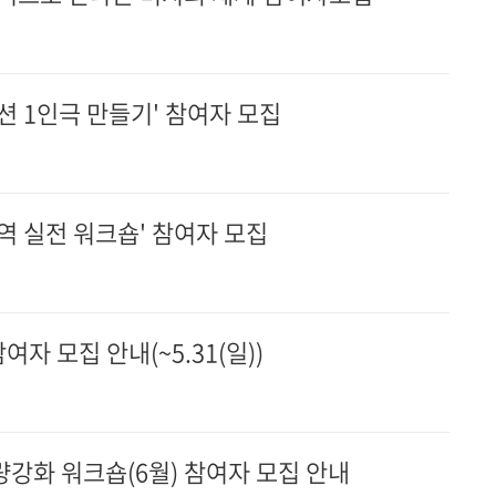
션 1인극 만들기' 참여자 모집
역 실전 워크숍' 참여자 모집
자 모집 안내(~5.31(일))
량강화 워크숍(6월) 참여자 모집 안내