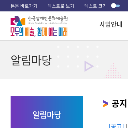
본문 바로가기
텍스트로 보기
텍스트 크기
사업안내
알림마당
공지
알림마당
[공고]