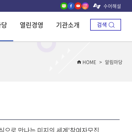
수어해설
마당
열린경영
기관소개
검색
HOME
알림마당
 방식으로 만나는 미지의 세계'참여자모집