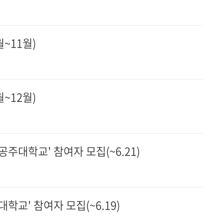
~11월)
~12월)
주대학교' 참여자 모집(~6.21)
학교' 참여자 모집(~6.19)