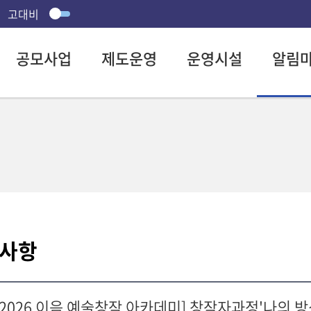
고대비
공모사업
제도운영
운영시설
알림
사항
[2026 이음 예술창작 아카데미] 창작자과정'나의