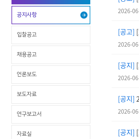
2026-06
공지사항
[공고]
입찰공고
2026-06
채용공고
[공지]
언론보도
2026-06
보도자료
[공지]
2026-06
연구보고서
[공지]
자료실