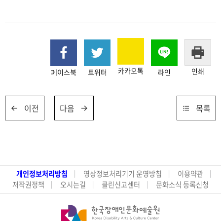
카카오톡
인쇄
페이스북
트위터
라인
이전
다음
목록
개인정보처리방침
영상정보처리기기 운영방침
이용약관
저작권정책
오시는길
클린신고센터
문화소식 등록신청