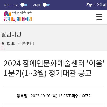
수어해설
텍스트 크기
고대비
모바일 주 메뉴 열기
알림마당
HOME
알림마당
2024 장애인문화예술센터 '이음'
1분기(1~3월) 정기대관 공고
등록일 :
2023-10-26 (목) 15:05
조회수 :
6672