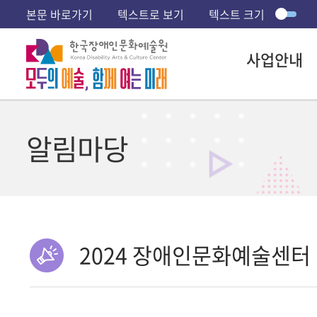
본문 바로가기
텍스트로 보기
텍스트 크기
사업안내
알림마당
2024 장애인문화예술센터 '