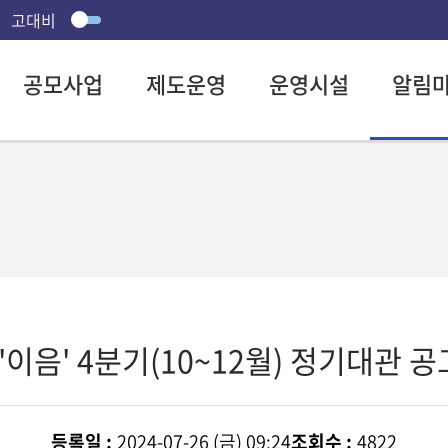
고대비
공모사업
제도운영
운영시설
알림
이음' 4분기(10~12월) 정기대관 공
등록일 :
2024-07-26 (금) 09:24
조회수 :
4822