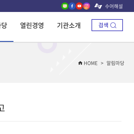
수어해설
마당
열린경영
기관소개
검색
HOME
알림마당
고