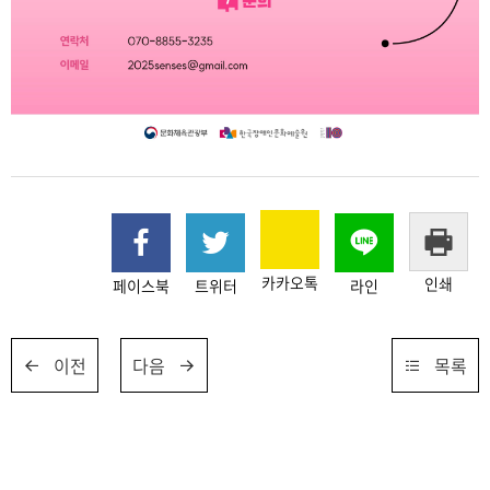
카카오톡
인쇄
페이스북
트위터
라인
이전
다음
목록