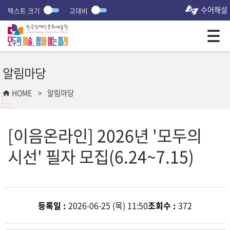
수어해설
텍스트 크기
고대비
모바일 주 메뉴 열기
알림마당
HOME
알림마당
[이음온라인] 2026년 '모두의
시선' 필자 모집(6.24~7.15)
등록일 :
2026-06-25 (목) 11:50
조회수 :
372