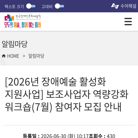
수어해설
텍스트 크기
고대비
모바일 주 메뉴 열기
알림마당
HOME
알림마당
[2026년 장애예술 활성화
지원사업] 보조사업자 역량강화
워크숍(7월) 참여자 모집 안내
등록일 :
2026-06-30 (화) 10:17
조회수 :
430