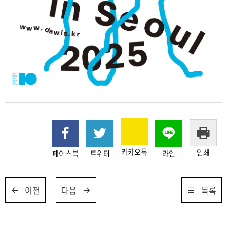
카카오톡
인쇄
페이스북
트위터
라인
이전
다음
목록