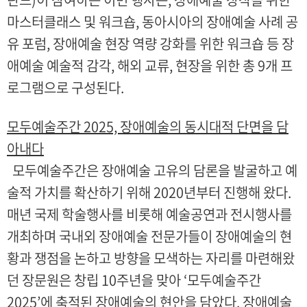
마스터클래스 및 워크숍, 동아시아의 장애예술 사례 공
유 포럼, 장애예술 현장 역량 강화를 위한 워크숍 등 장
애예술 예술적 감각, 해외 교류, 현장을 위한 총 9개 프
로그램으로 구성된다.
모두예술주간 2025,
장애예술의 동시대적 단면을 담
아내다
모두예술주간은 장애예술 고유의 담론을 발굴하고 예
술적 가치를 확산하기 위해 2020년부터 진행해 왔다.
매년 국제 학술행사를 비롯해 예술공연과 전시행사를
개최하며 국내외 장애예술 전문가들이 장애예술의 현
황과 쟁점을 논하고 방향을 모색하는 자리를 마련해왔
던 장문원은 창립 10주년을 맞아 ‘모두예술주간
2025’에 축적된 장애예술의 현안을 담았다. 장애예술