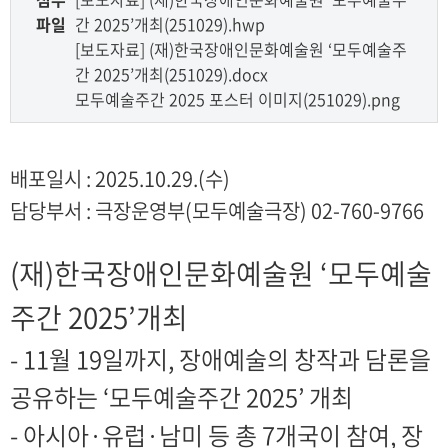
파일
간 2025’개최(251029).hwp
[보도자료] (재)한국장애인문화예술원 ‘모두예술주
간 2025’개최(251029).docx
모두예술주간 2025 포스터 이미지(251029).png
배포일시 : 2025.10.29.(수)
담당부서 : 극장운영부(모두예술극장) 02-760-9766
(재)한국장애인문화예술원 ‘모두예술
주간 2025’개최
- 11월 19일까지, 장애예술의 창작과 담론을
공유하는 ‘모두예술주간 2025’ 개최
- 아시아·유럽·남미 등 총 7개국이 참여, 장