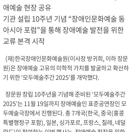
애예술 현장 공유
기관 설립 10주년 기념 “장애인문화예술 동
아시아 포럼”을 통해 장애예술 발전을 위한
교류 본격 시작
(재)한국장애인문화예술원(이사장 방귀희, 이하 장문
원)은 장애예술 고유의 미학적 가치를 발굴하고 확산하
기 위한 ‘모두예술주간 2025’를 개막했다.
장문원 창립 10주년을 기념해 준비된 ‘모두예술주간
2025’는 11월 19일까지 장애예술인 표준공연장인 모
두예술극장에서 진행된다. 총 7개국(한국, 중국(홍콩
특별행정구 포함), 일본, 싱가포르, 프랑스, 칠레, 네덜
란드)이 참여하는 이번 행사는, 장애예술 창작을 위한