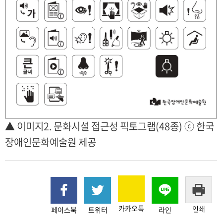
▲ 이미지2. 문화시설 접근성 픽토그램(48종) ⓒ 한국
장애인문화예술원 제공
카카오톡
인쇄
페이스북
트위터
라인