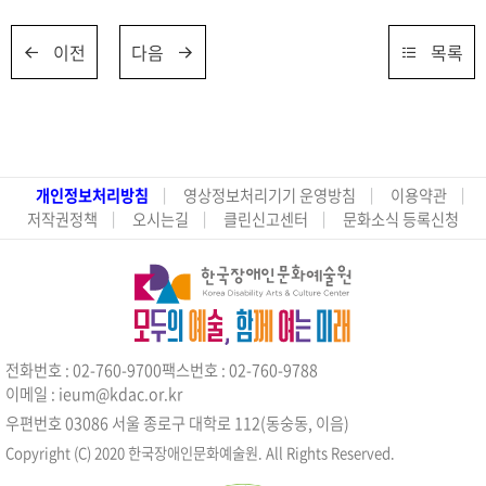
이전
다음
목록
개인정보처리방침
영상정보처리기기 운영방침
이용약관
저작권정책
오시는길
클린신고센터
문화소식 등록신청
전화번호 : 02-760-9700
팩스번호 : 02-760-9788
이메일 : ieum@kdac.or.kr
우편번호 03086 서울 종로구 대학로 112(동숭동, 이음)
Copyright (C) 2020 한국장애인문화예술원. All Rights Reserved.