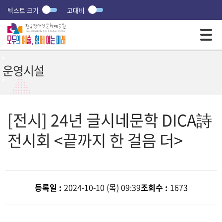
텍스트 크기
고대비
모바일 주 메뉴 열기
운영시설
[전시] 24년 글시네문학 DICA詩
전시회 <끝까지 한 걸음 더>
등록일 :
2024-10-10 (목) 09:39
조회수 :
1673