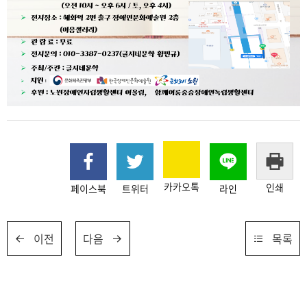
카카오톡
인쇄
페이스북
트위터
라인
이전
다음
목록