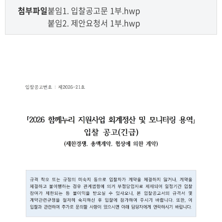
첨부파일
붙임1. 입찰공고문 1부.hwp
붙임2. 제안요청서 1부.hwp