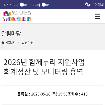
수어해설
텍스트 크기
고대비
모바일 주 메뉴 열기
알림마당
HOME
알림마당
2026년 함께누리 지원사업
회계정산 및 모니터링 용역
등록일 :
2026-05-28 (목) 15:56
조회수 :
413