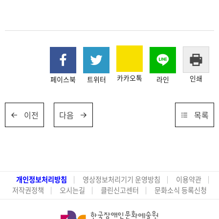
카카오톡
인쇄
페이스북
트위터
라인
이전
다음
목록
개인정보처리방침
영상정보처리기기 운영방침
이용약관
저작권정책
오시는길
클린신고센터
문화소식 등록신청