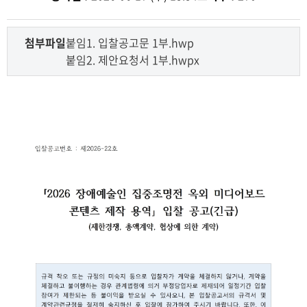
첨부파일
붙임1. 입찰공고문 1부.hwp
붙임2. 제안요청서 1부.hwpx