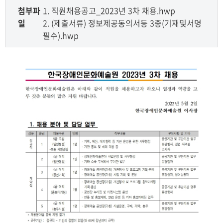
첨부파
1. 직원채용공고_2023년 3차 채용.hwp
일
2. (제출서류) 정보제공동의서등 3종(기재및서명
필수).hwp