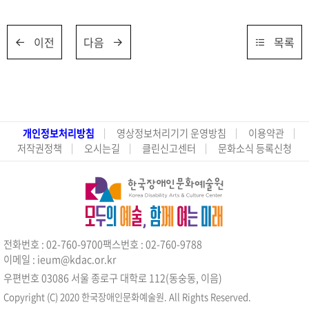
이전
다음
목록
개인정보처리방침
영상정보처리기기 운영방침
이용약관
저작권정책
오시는길
클린신고센터
문화소식 등록신청
전화번호 : 02-760-9700
팩스번호 : 02-760-9788
이메일 : ieum@kdac.or.kr
우편번호 03086 서울 종로구 대학로 112(동숭동, 이음)
Copyright (C) 2020 한국장애인문화예술원. All Rights Reserved.