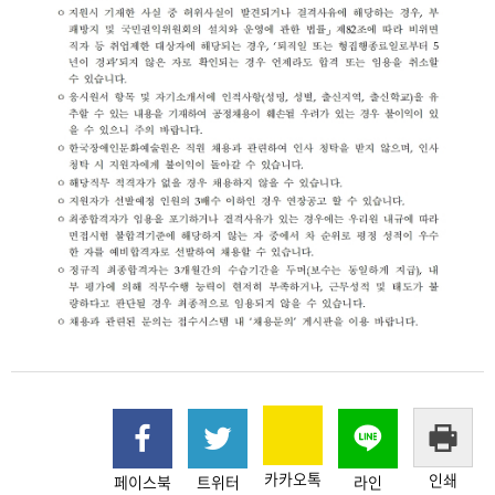
카카오톡
인쇄
페이스북
트위터
라인