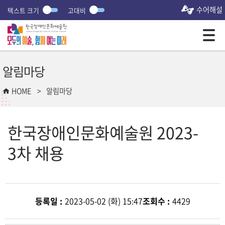
수어해설
텍스트 크기
고대비
모바일 주 메뉴 열기
알림마당
HOME
알림마당
한국장애인문화예술원 2023-
3차 채용
등록일 :
2023-05-02 (화) 15:47
조회수 :
4429