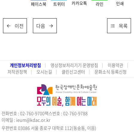
카카오톡
인쇄
페이스북
트위터
라인
이전
다음
목록
개인정보처리방침
영상정보처리기기 운영방침
이용약관
저작권정책
오시는길
클린신고센터
문화소식 등록신청
전화번호 : 02-760-9700
팩스번호 : 02-760-9788
이메일 : ieum@kdac.or.kr
우편번호 03086 서울 종로구 대학로 112(동숭동, 이음)