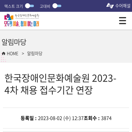
수어해설
텍스트 크기
고대비
모바일 주 메뉴 열기
알림마당
HOME
알림마당
한국장애인문화예술원 2023-
4차 채용 접수기간 연장
등록일 :
2023-08-02 (수) 12:37
조회수 :
3874