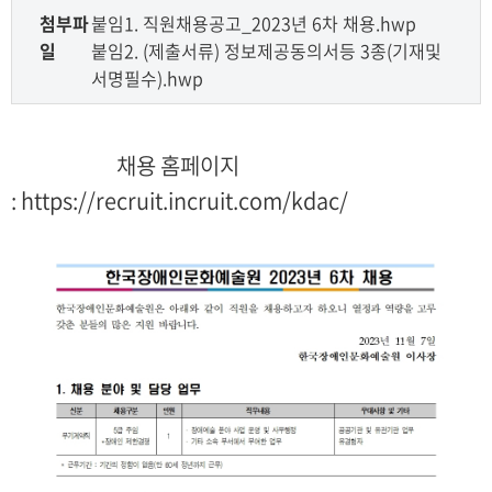
첨부파
붙임1. 직원채용공고_2023년 6차 채용.hwp
일
붙임2. (제출서류) 정보제공동의서등 3종(기재및
서명필수).hwp
채용 홈페이지
: https://recruit.incruit.com/kdac/