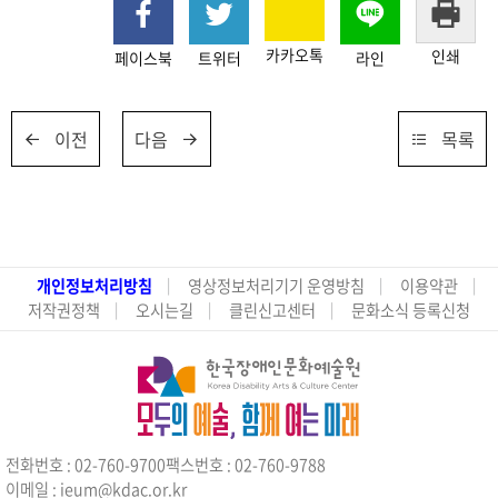
카카오톡
인쇄
페이스북
트위터
라인
이전
다음
목록
개인정보처리방침
영상정보처리기기 운영방침
이용약관
저작권정책
오시는길
클린신고센터
문화소식 등록신청
전화번호 : 02-760-9700
팩스번호 : 02-760-9788
이메일 : ieum@kdac.or.kr