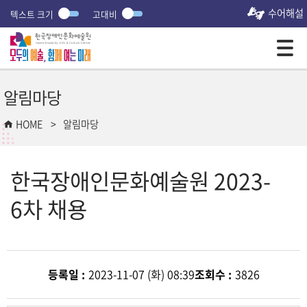
수어해설
텍스트 크기
고대비
모바일 주 메뉴 열기
알림마당
HOME
알림마당
한국장애인문화예술원 2023-
6차 채용
등록일 :
2023-11-07 (화) 08:39
조회수 :
3826