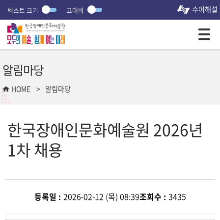
수어해설
텍스트 크기
고대비
모바일 주 메뉴 열기
알림마당
HOME
알림마당
한국장애인문화예술원 2026년
1차 채용
등록일 :
2026-02-12 (목) 08:39
조회수 :
3435