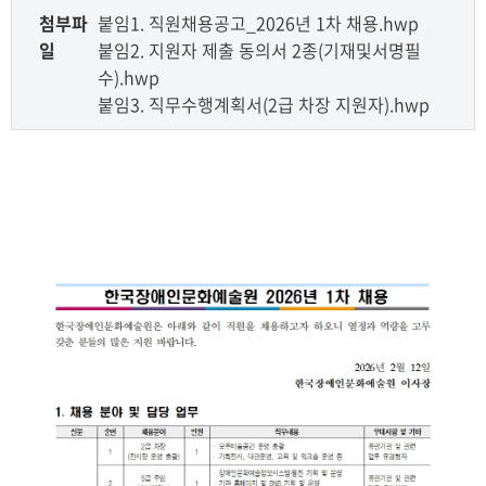
첨부파
붙임1. 직원채용공고_2026년 1차 채용.hwp
일
붙임2. 지원자 제출 동의서 2종(기재및서명필
수).hwp
붙임3. 직무수행계획서(2급 차장 지원자).hwp