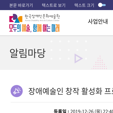
본문 바로가기
텍스트로 보기
텍스트 크기
사업안내
알림마당
장애예술인 창작 활성화 
등록일 :
2019-12-26 (목) 22:4