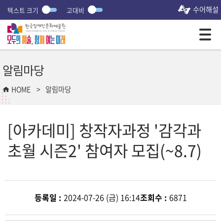
수어해설
텍스트 크기
고대비
모바일 주 메뉴 열기
알림마당
HOME
알림마당
[아카데미] 창작자과정 '감각과
초월 시즌2' 참여자 모집(~8.7)
등록일 :
2024-07-26 (금) 16:14
조회수 :
6871