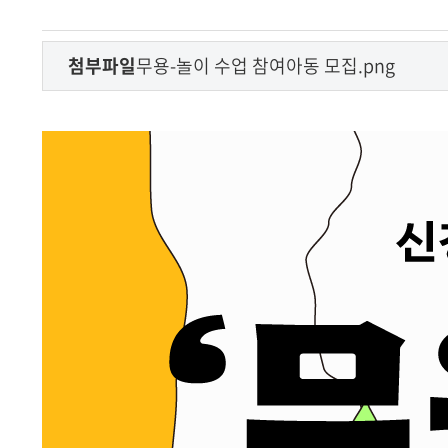
첨부파일
무용-놀이 수업 참여아동 모집.png