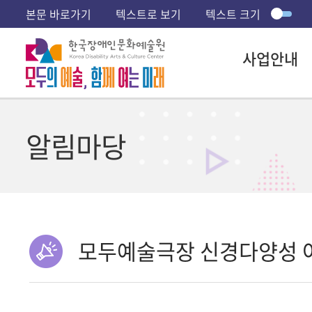
본문 바로가기
텍스트로 보기
텍스트 크기
사업안내
알림마당
모두예술극장 신경다양성 어린