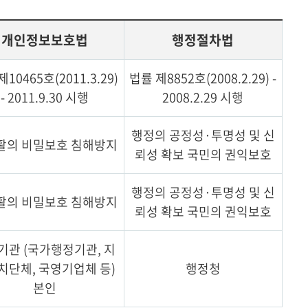
개인정보보호법
행정절차법
10465호(2011.3.29)
법률 제8852호(2008.2.29) -
- 2011.9.30 시행
2008.2.29 시행
행정의 공정성·투명성 및 신
활의 비밀보호 침해방지
뢰성 확보 국민의 권익보호
행정의 공정성·투명성 및 신
활의 비밀보호 침해방지
뢰성 확보 국민의 권익보호
기관 (국가행정기관, 지
치단체, 국영기업체 등)
행정청
본인