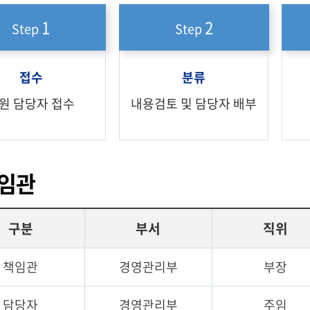
1
2
Step
Step
접수
분류
원 담당자 접수
내용검토 및 담당자 배부
임관
구분
부서
직위
책임관
경영관리부
부장
담당자
경영관리부
주임