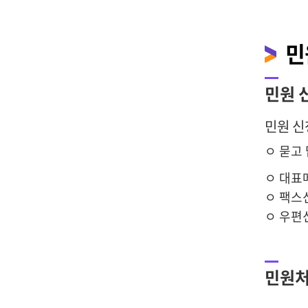
민
민원 
민원 신
ㅇ 묻고
ㅇ 대표메일
ㅇ 팩스
ㅇ 우편
민원