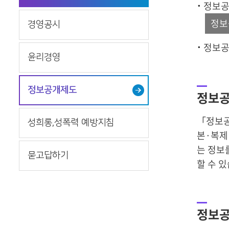
정보공
정보
경영공시
정보공
윤리경영
정보공개제도
정보공
「정보공
성희롱,성폭력 예방지침
본·복제
는 정보
묻고답하기
할 수 
정보공