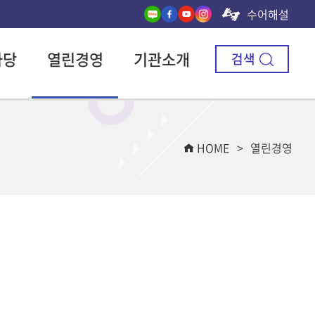
수어해설
마당
열린경영
기관소개
검색
HOME
열린경영