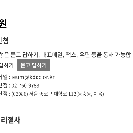
원
신청
청은 묻고 답하기, 대표메일, 팩스, 우편 등을 통해 가능합
 답하기
묻고 답하기
 : ieum@kdac.or.kr
신청 :
02-760-9788
신청 :
(03086) 서울 종로구 대학로 112(동숭동, 이음)
처리절차