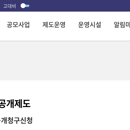
고대비
공모사업
제도운영
운영시설
알림
공개제도
공개청구신청