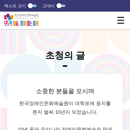
텍스트 크기
고대비
모바일 주 메뉴 열기
초청의 글
소중한 분들을 모시며
한국장애인문화예술원이 대학로에 둥지를
튼지 벌써 10년이 되었습니다.
10년 동안 우리나라 장애인문화예술은 많은